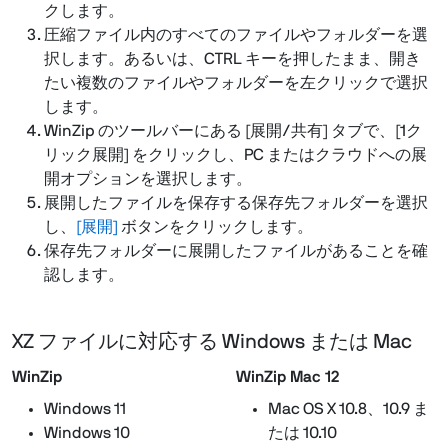
クします。
圧縮ファイル内のすべてのファイルやフォルダーを選
択します。あるいは、CTRL キーを押したまま、開き
たい複数のファイルやフォルダーを左クリックで選択
します。
WinZip のツールバーにある [展開/共有] タブで、[1ク
リック展開] をクリックし、PC またはクラウドへの展
開オプションを選択します。
展開したファイルを保存する保存先フォルダーを選択
し、
[展開]
ボタンをクリックします。
保存先フォルダーに展開したファイルがあることを確
認します。
XZ ファイルに対応する Windows または Mac
WinZip
WinZip Mac 12
Windows 11
Mac OS X 10.8、10.9 ま
Windows 10
たは 10.10