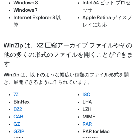
Windows 8
Intel 64 ビット プロセ
Windows 7
ッサ
Internet Explorer 8 以
Apple Retina ディスプ
降
レイに対応
WinZip は、XZ 圧縮アーカイブ ファイルやその
他の多くの形式のファイルを開くことができま
す
WinZip は、以下のような幅広い種類のファイル形式を開
き、展開できるように作られています。
7Z
ISO
BinHex
LHA
BZ2
LZH
CAB
MIME
GZ
RAR
GZIP
RAR for Mac