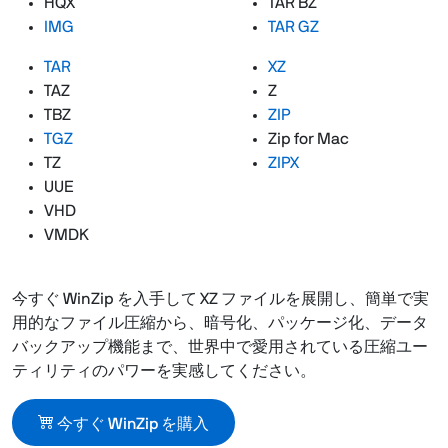
HQX
TAR BZ
IMG
TAR GZ
TAR
XZ
TAZ
Z
TBZ
ZIP
TGZ
Zip for Mac
TZ
ZIPX
UUE
VHD
VMDK
今すぐ WinZip を入手して XZ ファイルを展開し、簡単で実
用的なファイル圧縮から、暗号化、パッケージ化、データ
バックアップ機能まで、世界中で愛用されている圧縮ユー
ティリティのパワーを実感してください。
今すぐ WinZip を購入