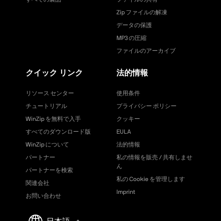
Zip ファイルの解凍
データの保護
MP3 の圧縮
ファイルのアーカイブ
クイック リンク
法的情報
リソース センター
使用条件
チュートリアル
プライバシー ポリシー
WinZip を無料で入手
クッキー
すべてのダウンロード版
EULA
WinZip について
法的情報
パートナー
私の情報を販売 / 共有しませ
ん
パートナーを検索
私の Cookie を管理します
関連会社
Imprint
お問い合わせ