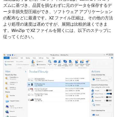
ズムに基づき、品質を損なわずに元のデータを保存するデ
ータ非損失型圧縮ができ、ソフトウェア アプリケーション
の配布などに最適です。XZ ファイル圧縮は、その他の方法
より処理の速度は遅めですが、展開は比較的速くできま
す。WinZip で XZ ファイルを開くには、以下のステップに
従ってください。