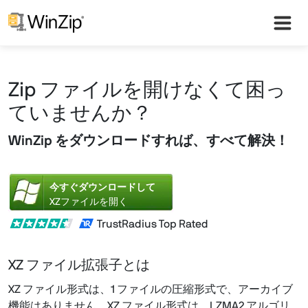
Zip ファイルを開けなくて困っ
ていませんか？
WinZip をダウンロードすれば、すべて解決！
今すぐダウンロードして
XZファイルを開く
TrustRadius Top Rated
XZ ファイル拡張子とは
XZ ファイル形式は、1 ファイルの圧縮形式で、アーカイブ
機能はありません。XZ ファイル形式は、LZMA2 アルゴリ