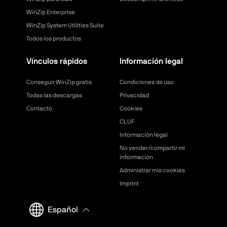
WinZip Enterprise
WinZip System Utilities Suite
Todos los productos
Vínculos rápidos
Información legal
Conseguir WinZip gratis
Condiciones de uso
Todas las descargas
Privacidad
Contacto
Cookies
CLUF
Información legal
No vender/compartir mi
información
Administrar mis cookies
Imprint
Español