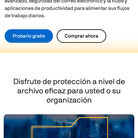
avanzado, seguridad del correo electrónico y la nube y
aplicaciones de productividad para alimentar sus flujos
de trabajo diarios.
Probarlo gratis
Comprar ahora
Disfrute de protección a nivel de
archivo eficaz para usted o su
organización