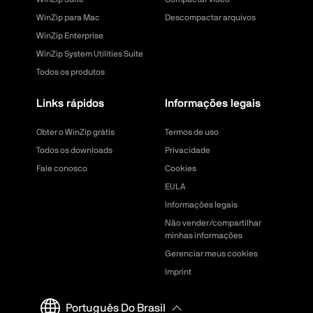
WinZip para Mac
Descompactar arquivos
WinZip Enterprise
WinZip System Utilities Suite
Todos os produtos
Links rápidos
Informações legais
Obter o WinZip grátis
Termos de uso
Todos os downloads
Privacidade
Fale conosco
Cookies
EULA
Informações legais
Não vender/compartilhar
minhas informações
Gerenciar meus cookies
Imprint
Português Do Brasil