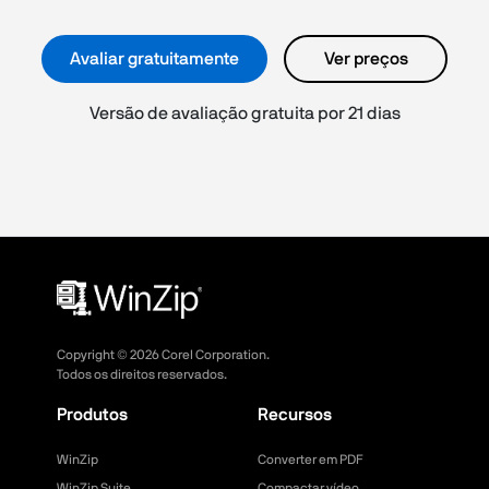
Avaliar gratuitamente
Ver preços
Versão de avaliação gratuita por 21 dias
Copyright ©
2026
Corel Corporation.
Todos os direitos reservados.
Produtos
Recursos
WinZip
Converter em PDF
WinZip Suite
Compactar vídeo