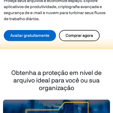
Proteja seus arquivos e economize espaço. Explore
aplicativos de produtividade, criptografia avançada e
segurança de e-mail e nuvem para turbinar seus fluxos
de trabalho diários.
Avaliar gratuitamente
Comprar agora
Obtenha a proteção em nível de
arquivo ideal para você ou sua
organização