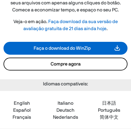
seus arquivos com apenas alguns cliques do botão.
Comece a economizar tempo, e espaço no seu PC.
Veja-o em ação.
Faça download da sua versão de
avaliação gratuita de 21 dias ainda hoje
.
Faça o download do WinZip
Compre agora
Idiomas compatíveis:
English
Italiano
日本語
Español
Deutsch
Português
Français
Nederlands
简体中文