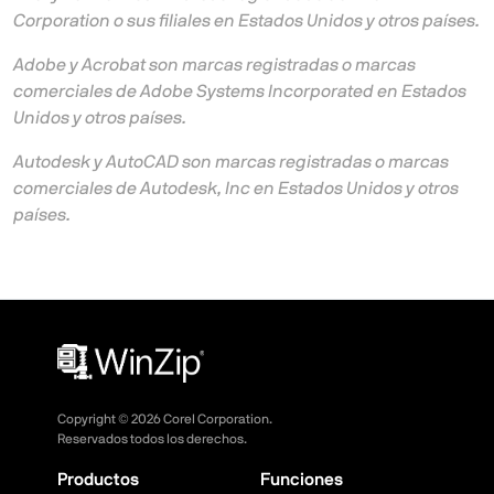
Corporation o sus filiales en Estados Unidos y otros países.
Adobe y Acrobat son marcas registradas o marcas
comerciales de Adobe Systems Incorporated en Estados
Unidos y otros países.
Autodesk y AutoCAD son marcas registradas o marcas
comerciales de Autodesk, Inc en Estados Unidos y otros
países.
Copyright ©
2026
Corel Corporation.
Reservados todos los derechos.
Productos
Funciones