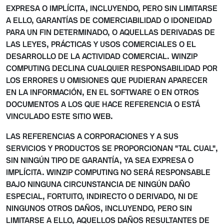
EXPRESA O IMPLÍCITA, INCLUYENDO, PERO SIN LIMITARSE
A ELLO, GARANTÍAS DE COMERCIABILIDAD O IDONEIDAD
PARA UN FIN DETERMINADO, O AQUELLAS DERIVADAS DE
LAS LEYES, PRÁCTICAS Y USOS COMERCIALES O EL
DESARROLLO DE LA ACTIVIDAD COMERCIAL. WINZIP
COMPUTING DECLINA CUALQUIER RESPONSABILIDAD POR
LOS ERRORES U OMISIONES QUE PUDIERAN APARECER
EN LA INFORMACIÓN, EN EL SOFTWARE O EN OTROS
DOCUMENTOS A LOS QUE HACE REFERENCIA O ESTÁ
VINCULADO ESTE SITIO WEB.
LAS REFERENCIAS A CORPORACIONES Y A SUS
SERVICIOS Y PRODUCTOS SE PROPORCIONAN "TAL CUAL",
SIN NINGÚN TIPO DE GARANTÍA, YA SEA EXPRESA O
IMPLÍCITA. WINZIP COMPUTING NO SERÁ RESPONSABLE
BAJO NINGUNA CIRCUNSTANCIA DE NINGÚN DAÑO
ESPECIAL, FORTUITO, INDIRECTO O DERIVADO, NI DE
NINGUNOS OTROS DAÑOS, INCLUYENDO, PERO SIN
LIMITARSE A ELLO, AQUELLOS DAÑOS RESULTANTES DE