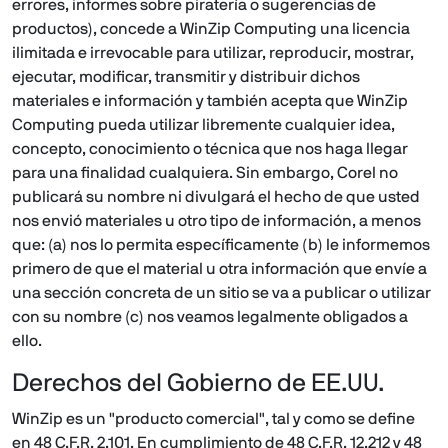
errores, informes sobre piratería o sugerencias de
productos), concede a WinZip Computing una licencia
ilimitada e irrevocable para utilizar, reproducir, mostrar,
ejecutar, modificar, transmitir y distribuir dichos
materiales e información y también acepta que WinZip
Computing pueda utilizar libremente cualquier idea,
concepto, conocimiento o técnica que nos haga llegar
para una finalidad cualquiera. Sin embargo, Corel no
publicará su nombre ni divulgará el hecho de que usted
nos envió materiales u otro tipo de información, a menos
que: (a) nos lo permita específicamente (b) le informemos
primero de que el material u otra información que envíe a
una sección concreta de un sitio se va a publicar o utilizar
con su nombre (c) nos veamos legalmente obligados a
ello.
Derechos del Gobierno de EE.UU.
WinZip es un "producto comercial", tal y como se define
en 48 C.F.R. 2.101. En cumplimiento de 48 C.F.R. 12.212 y 48