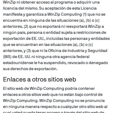
WinZip ni obtener acceso al programa o adquirir una
licencia del mismo. Su aceptación de esta Licencia
manifiesta y garantiza a WinZip Computing (1) que no se
encuentra en ninguna de las situaciones (a), (b) o (c)
anteriores, (2) que no exportará ni reexportará WinZip a
ningún país, persona o entidad sujeta a restricciones de
exportación de EE. UU., incluidas las personas y entidades
que se encuentran en las situaciones (a), (b) o (c)
anteriores, y (3) que ni la Oficina de Industria y Seguridad
(BIS) de EE. UU. ni ninguna otra agencia federal
estadounidense le ha suspendido, revocado o denegado
sus derechos de exportación.
Enlaces a otros sitios web
El sitio web de WinZip Computing podría contener
enlaces a otros sitios web que no están bajo control de
WinZip Computing. WinZip Computing no se pronuncia
en ninguna manera respecto a cualquier otro sitio web al
cual usted pueda tener acceso a través del sitio web de