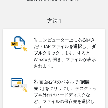
方法 1
1.
コンピューター上にある開き
たい TAR ファイルを
選択
し、
ダ
ブルクリック
します。すると、
WinZip が開き、ファイルが表示
されます。
2.
画面右側のパネルで [
展開
先：
] をクリックし、デスクトッ
プや外付けハードディスクな
ど、ファイルの保存先を選択し