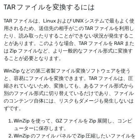
TAR ファイルを変換するには
TAR ファイルは、Linux および UNIX システムで最もよく使
用されるため、送信先の相手がこの TAR ファイルを利用し
たり、読み取ったりすることができない状況が発生するこ
とがあります。このような場合、TAR ファイルを RAR また
は Zip ファイルなど、より一般的なファイル形式に変換す
ることが必要となります。
WinZip などの第三者製ファイル変換ソフトウェアを使う
と、容易にファイルを変換できます。TAR ファイルは、圧
縮されていないため、変換しても、あるファイル形式から
別のファイル形式に切り替えているだけであり、ファイル
のコンテンツ自体には、リスクもダメージも発生しないは
ずです。
WinZip を使って、GZ ファイルを Zip 展開し、コンピ
ューターに保存します。
WinZip のファイル パネルで Zip 圧縮したいファイルを