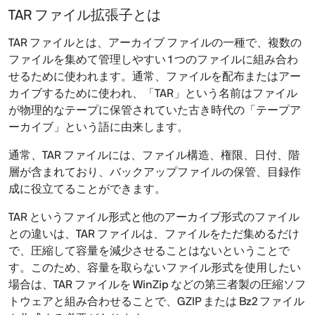
TAR ファイル拡張子とは
TAR ファイルとは、アーカイブ ファイルの一種で、複数の
ファイルを集めて管理しやすい 1 つのファイルに組み合わ
せるために使われます。通常、ファイルを配布またはアー
カイブするために使われ、「TAR」という名前はファイル
が物理的なテープに保管されていた古き時代の「テープア
ーカイブ」という語に由来します。
通常、TAR ファイルには、ファイル構造、権限、日付、階
層が含まれており、バックアップファイルの保管、目録作
成に役立てることができます。
TAR というファイル形式と他のアーカイブ形式のファイル
との違いは、TAR ファイルは、ファイルをただ集めるだけ
で、圧縮して容量を減少させることはないということで
す。このため、容量を取らないファイル形式を使用したい
場合は、TAR ファイルを WinZip などの第三者製の圧縮ソフ
トウェアと組み合わせることで、GZIP または Bz2 ファイル