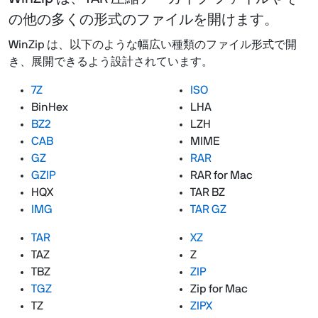
の他の多くの形式のファイルを開けます。
WinZip は、以下のような幅広い種類のファイル形式で開
き、展開できるよう設計されています。
7Z
ISO
BinHex
LHA
BZ2
LZH
CAB
MIME
GZ
RAR
GZIP
RAR for Mac
HQX
TAR BZ
IMG
TAR GZ
TAR
XZ
TAZ
Z
TBZ
ZIP
TGZ
Zip for Mac
TZ
ZIPX