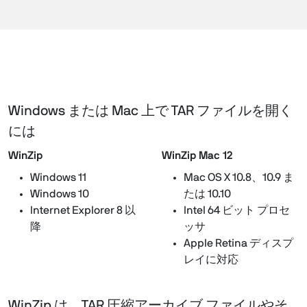
Windows または Mac 上で TAR ファイルを開く
には
WinZip
WinZip Mac 12
Windows 11
Mac OS X 10.8、10.9 ま
Windows 10
たは 10.10
Internet Explorer 8 以
Intel 64 ビット プロセ
降
ッサ
Apple Retina ディスプ
レイに対応
WinZip は、TAR 圧縮アーカイブ ファイルやそ