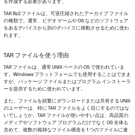
を作成する必要があります。
TAR Bz2 ファイルは、可逆圧縮されたアーカイブ ファイル
の種類で、通常、ビデオ ゲームや OS などのソフトウェア
をあるデバイスから別のデバイスに移動させるために使わ
れます。
TAR ファイルを使う理由
TAR ファイルは、通常 UNIX ベースの OS で使われていま
す。Windows プラットフォームでも使用することはできま
すが、パッケージ ファイルまたはプログラム インストーラ
ーを提供するために使われています。
また、ファイルを頻繁にダウンロードまたは共有する UNIX
のユーザーは、特に TAR ファイルをよく目にするのではな
いでしょうか。TAR ファイルが使いやすい点は、高品質の
メディアやソフトウェア プログラムだけでなく OS 全体も
含めて、複数の複雑なファイル構造を 1 つのファイルに連