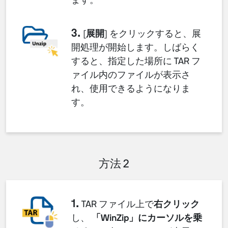
ます。
3.
[
展開
] をクリックすると、展
開処理が開始します。しばらく
すると、指定した場所に TAR フ
ァイル内のファイルが表示さ
れ、使用できるようになりま
す。
方法 2
1.
TAR ファイル上で
右クリック
し、
「WinZip」にカーソルを乗