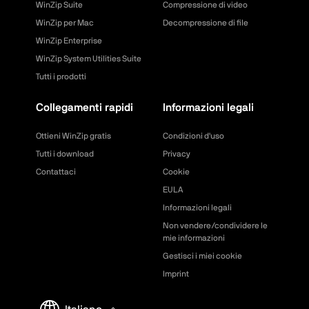
WinZip Suite
Compressione di video
WinZip per Mac
Decompressione di file
WinZip Enterprise
WinZip System Utilities Suite
Tutti i prodotti
Collegamenti rapidi
Informazioni legali
Ottieni WinZip gratis
Condizioni d'uso
Tutti i download
Privacy
Contattaci
Cookie
EULA
Informazioni legali
Non vendere/condividere le
mie informazioni
Gestisci i miei cookie
Imprint