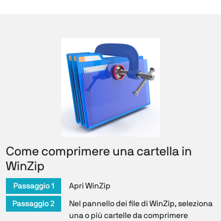
Come comprimere una cartella in
WinZip
Passaggio 1
Apri WinZip
Passaggio 2
Nel pannello dei file di WinZip, seleziona
una o più cartelle da comprimere