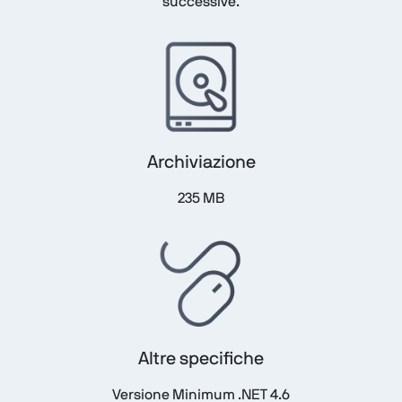
successive.
Archiviazione
235 MB
Altre specifiche
Versione Minimum .NET 4.6