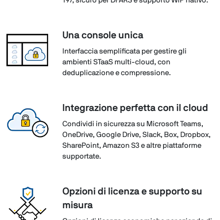
197, sicuro per DFARS e supporto WIP nativo.
Una console unica
Interfaccia semplificata per gestire gli
ambienti STaaS multi-cloud, con
deduplicazione e compressione.
Integrazione perfetta con il cloud
Condividi in sicurezza su Microsoft Teams,
OneDrive, Google Drive, Slack, Box, Dropbox,
SharePoint, Amazon S3 e altre piattaforme
supportate.
Opzioni di licenza e supporto su
misura