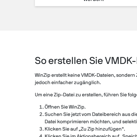
So erstellen Sie VMDK
WinZip erstellt keine VMDK-Dateien, sondern Z
jedoch einfacher zugänglich.
Um eine Zip-Datei zu erstellen, führen Sie fol
Öffnen Sie WinZip.
Suchen Sie jetzt vom Dateibereich aus di
Datei komprimieren möchten, und selekti
Klicken Sie auf „Zu Zip hinzufügen“.
Klicken Sie im Aktionsbereich auf „Speic