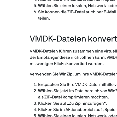
Wählen Sie einen lokalen, Netzwerk- ode
Sie können die ZIP-Datei auch per E-Mai
teilen.
VMDK-Dateien konvert
VMDK-Dateien führen zusammen eine virtuel
der Empfänger diese nicht öffnen kann. VMDK
mit wenigen Klicks konvertiert werden.
Verwenden Sie WinZip, um Ihre VMDK-Dateien
Entpacken Sie Ihre VMDK-Datei mithilfe v
Wählen Sie jetzt im Dateibereich von Win
als ZIP-Datei komprimieren möchten.
Klicken Sie auf „Zu Zip hinzufügen“.
Klicken Sie im Aktionsbereich auf „Speic
Wählen Sie einen lokalen, Netzwerk- ode