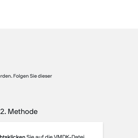
rden. Folgen Sie dieser
2. Methode
htsklicken
Sie auf die VMDK-Datei,