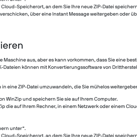
r Cloud-Speicherort, an dem Sie Ihre neue ZIP-Datei speiche
l verschicken, über eine Instant Message weitergeben oder üb
ieren
le Maschine aus, aber es kann vorkommen, dass Sie eine be
-Dateien können mit Konvertierungssoftware von Drittherste
 in eine ZIP-Datei umzuwandeln, die Sie mühelos weitergebe
on WinZip und speichern Sie sie auf Ihrem Computer.
Zip die auf Ihrem Rechner, in einem Netzwerk oder einem Clou
hern unter“.
r Cloud-Speicherort, an dem Sie Ihre neue ZIP-Datei speiche