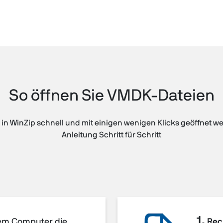
So öffnen Sie VMDK-Dateien
 WinZip schnell und mit einigen wenigen Klicks geöffnet we
Anleitung Schritt für Schritt
1.
rem Computer die
Rec