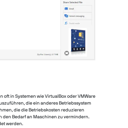
n oft in Systemen wie VirtualBox oder VMWare
auszuführen, die ein anderes Betriebssystem
ehmen, die die Betriebskosten reduzieren
h den Bedarf an Maschinen zu vermindern.
det werden.