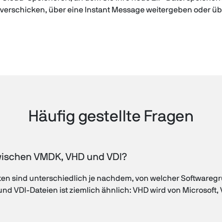
l verschicken, über eine Instant Message weitergeben oder üb
Häufig gestellte Fragen
zwischen VMDK, VHD und VDI?
atten sind unterschiedlich je nachdem, von welcher Softwaregr
d VDI-Dateien ist ziemlich ähnlich: VHD wird von Microsoft,