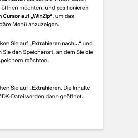
e öffnen möchten, und
positionieren
n Cursor auf „WinZip“
, um das
däre Menü anzuzeigen.
ken Sie auf „
Extrahieren nach...
“ und
 Sie den Speicherort, an dem Sie die
speichern möchten.
ken Sie auf „
Extrahieren
. Die Inhalte
MDK-Datei werden dann geöffnet.