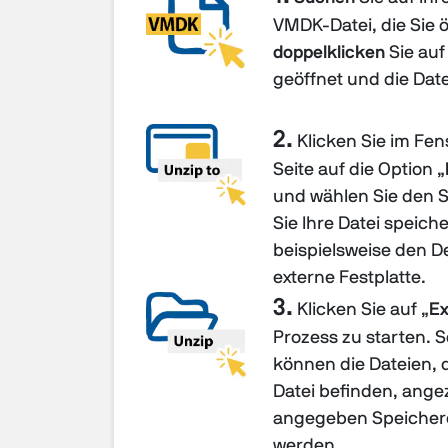
VMDK-Datei, die Sie 
doppelklicken
Sie auf
geöffnet und die Date
2.
Klicken Sie im Fen
Seite auf die Option „
und wählen Sie den 
Sie Ihre Datei speic
beispielsweise den D
externe Festplatte.
3.
Klicken Sie auf „
Ex
Prozess zu starten. 
können die Dateien, 
Datei befinden, ange
angegeben Speicher
werden.