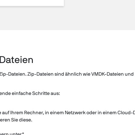
-Dateien
ip-Dateien. Zip-Dateien sind ähnlich wie VMDK-Dateien und bi
gende einfache Schritte aus:
e auf Ihrem Rechner, in einem Netzwerk oder in einem Cloud-Di
eren Sie diese.
hern unter“.