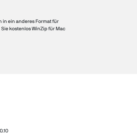
 in ein anderes Format für
 Sie kostenlos WinZip für Mac
0.10