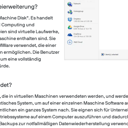
eierweiterung?
Machine Disk“. Es handelt
ud Computing und
en sind virtuelle Laufwerke,
aschine enthalten sind. Sie
MWare verwendet, die einer
n ermöglichen. Die Benutzer
 um eine vollständig
ürde.
det?
, die in virtuellen Maschinen verwendeten werden, und werde
praktisches System, um auf einer einzelnen Maschine Software 
entlichen ein ganzes System nach. Sie eignen sich für Untern
etriebssysteme auf einem Computer auszuführen und dadurc
Backups zur notfallmäßigen Datenwiederherstellung verwen