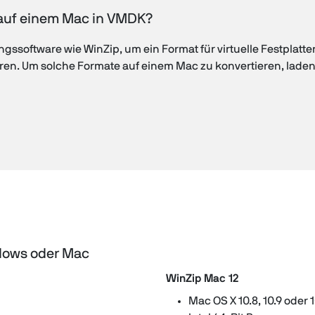
 auf einem Mac in VMDK?
ssoftware wie WinZip, um ein Format für virtuelle Festplatten
ieren. Um solche Formate auf einem Mac zu konvertieren, laden
dows oder Mac
WinZip Mac 12
Mac OS X 10.8, 10.9 oder 1