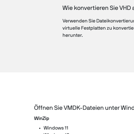
Wie konvertieren Sie VHD
Verwenden Sie Dateikonvertierung
virtuelle Festplatten zu konvert
herunter.
Öffnen Sie VMDK-Dateien unter Win
WinZip
Windows 11