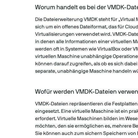
Worum handelt es bei der VMDK-Dat
Die Dateierweiterung VMDK steht für „Virtual 
sich um ein offenes Dateiformat, das für Clo
Virtualisierungen verwendet wird. VMDK-Datei
in denen alle Informationen einer virtuellen M
werden oft in Systemen wie VirtualBox oder V
virtuellen Maschine unabhängige Operatione
können darauf zugreifen, als ob es sich dabei
separate, unabhängige Maschine handeln w
Wofür werden VMDK-Dateien verwen
VMDK-Dateien repräsentieren die Festplatten
eingesetzt. Eine virtuelle Maschine ist ein 
erfordert. Virtuelle Maschinen bilden im Wes
möchten, den sie ermöglichen es, mehrere B
Sie können auch zum sichern Speichern von 