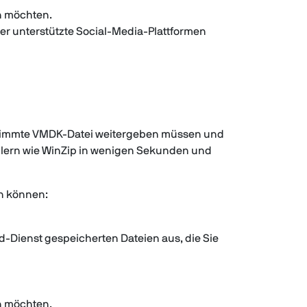
rn möchten.
er unterstützte Social-Media-Plattformen
stimmte VMDK-Datei weitergeben müssen und
llern wie WinZip in wenigen Sekunden und
n können:
d-Dienst gespeicherten Dateien aus, die Sie
rn möchten.