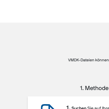
VMDK-Dateien können in
1. Methode
1.
Suchen
Sie auf Ih