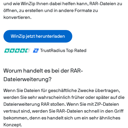
und wie WinZip Ihnen dabei helfen kann, RAR-Dateien zu
öffnen, zu erstellen und in andere Formate zu
konvertieren.
WinZip jetzt herunterladen
TrustRadius Top Rated
Worum handelt es bei der RAR-
Dateierweiterung?
Wenn Sie Dateien für geschäftliche Zwecke übertragen,
werden Sie sehr wahrscheinlich früher oder später auf die
Dateierweiterung RAR stoßen. Wenn Sie mit ZIP-Dateien
vertraut sind, werden Sie RAR-Dateien schnell in den Griff
bekommen, denn es handelt sich um ein sehr ähnliches
Konzept.