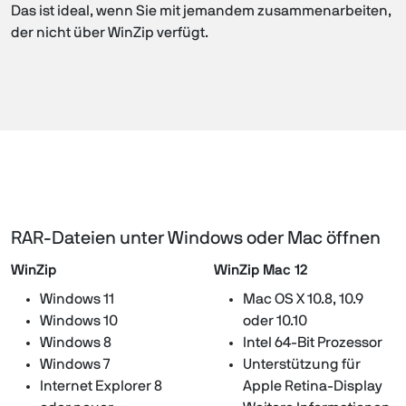
Das ist ideal, wenn Sie mit jemandem zusammenarbeiten,
der nicht über WinZip verfügt.
RAR-Dateien unter Windows oder Mac öffnen
WinZip
WinZip Mac 12
Windows 11
Mac OS X 10.8, 10.9
Windows 10
oder 10.10
Windows 8
Intel 64-Bit Prozessor
Windows 7
Unterstützung für
Internet Explorer 8
Apple Retina-Display