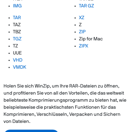
IMG
TAR GZ
TAR
XZ
TAZ
Z
TBZ
ZIP
TGZ
Zip for Mac
TZ
ZIPX
UUE
VHD
VMDK
Holen Sie sich WinZip, um Ihre RAR-Dateien zu öffnen,
und profitieren Sie von all den Vorteilen, die das weltweit
beliebteste Komprimierungsprogramm zu bieten hat, wie
beispielsweise die praktischsten Funktionen für das
Komprimieren, Verschlüsseln, Verpacken und Sichern
von Dateien.