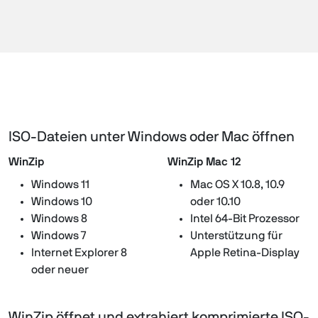
ISO-Dateien unter Windows oder Mac öffnen
WinZip
WinZip Mac 12
Windows 11
Mac OS X 10.8, 10.9
Windows 10
oder 10.10
Windows 8
Intel 64-Bit Prozessor
Windows 7
Unterstützung für
Internet Explorer 8
Apple Retina-Display
oder neuer
WinZip öffnet und extrahiert komprimierte ISO-