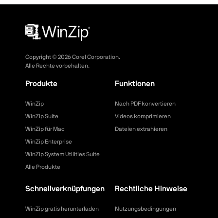
Copyright ©
2026
Corel Corporation.
Alle Rechte vorbehalten.
Produkte
Funktionen
WinZip
Nach PDF konvertieren
WinZip Suite
Videos komprimieren
WinZip für Mac
Dateien extrahieren
WinZip Enterprise
WinZip System Utilities Suite
Alle Produkte
Schnellverknüpfungen
Rechtliche Hinweise
WinZip gratis herunterladen
Nutzungsbedingungen