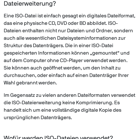
Dateierweiterung?
Eine ISO-Datei ist einfach gesagt ein digitales Dateiformat,
das eine physische CD, DVD oder BD abbildet. ISO-
Dateien enthalten nicht nur Dateien und Ordner, sondern
auch alle wesentlichen Dateisysteminformationen zur
Struktur des Datenträgers. Die in einer ISO-Datei
gespeicherten Informationen können „gemountet“ und
auf dem Computer ohne CD-Player verwendet werden.
Sie können auch geöffnet werden, um den Inhalt zu
durchsuchen, oder einfach auf einen Datenträger Ihrer
Wahl gebrannt werden.
Im Gegensatz zu vielen anderen Dateiformaten verwendet
die ISO-Dateierweiterung keine Komprimierung. Es
handelt sich um eine vollständige digitale Kopie des
ursprünglichen Datenträgers.
Wofür werden ISO-Dateien verwendet?