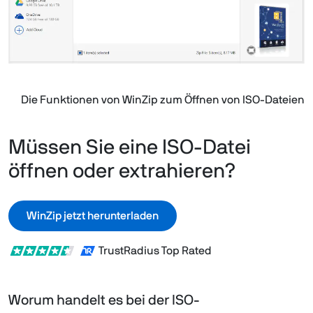
Die Funktionen von WinZip zum Öffnen von ISO-Dateien
Müssen Sie eine ISO-Datei
öffnen oder extrahieren?
WinZip jetzt herunterladen
TrustRadius Top Rated
Worum handelt es bei der ISO-