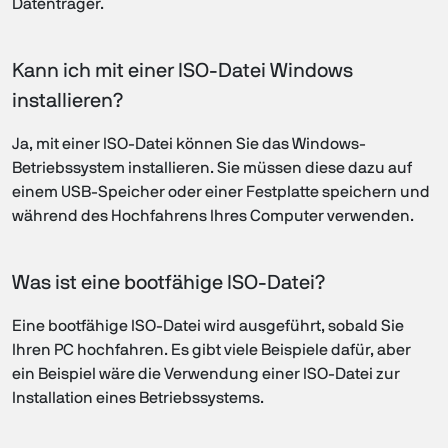
Datenträger.
Kann ich mit einer ISO-Datei Windows
installieren?
Ja, mit einer ISO-Datei können Sie das Windows-
Betriebssystem installieren. Sie müssen diese dazu auf
einem USB-Speicher oder einer Festplatte speichern und
während des Hochfahrens Ihres Computer verwenden.
Was ist eine bootfähige ISO-Datei?
Eine bootfähige ISO-Datei wird ausgeführt, sobald Sie
Ihren PC hochfahren. Es gibt viele Beispiele dafür, aber
ein Beispiel wäre die Verwendung einer ISO-Datei zur
Installation eines Betriebssystems.