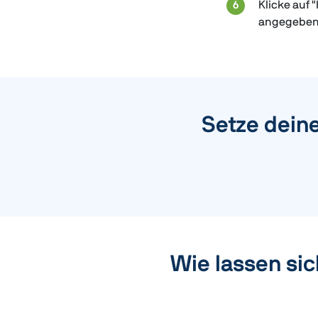
Klicke auf 
angegebenen
Setze dein
Wie lassen si