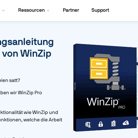
Ressourcen
Partner
Support
ngsanleitung
 von WinZip
ien satt?
ben wir WinZip Pro
ktionalität wie WinZip und
nktionen, welche die Arbeit