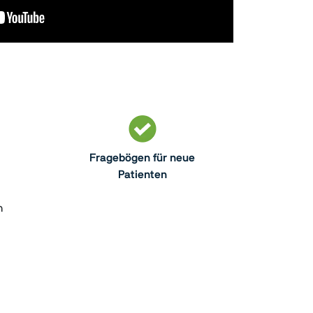
Fragebögen für neue
Patienten
n