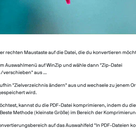
der rechten Maustaste auf die Datei, die du konvertieren möcht
dem Auswahlmenü auf WinZip und wähle dann "Zip-Datei
/verschieben" aus ...
ufhin "Zielverzeichnis ändern" aus und wechsele zu jenem Or
espeichert wird.
chtest, kannst du die PDF-Datei komprimieren, indem du di
px: Beste Methode (kleinste Größe) im Bereich der Komprimieru
onvertierungsbereich auf das Auswahlfeld "In PDF-Dateien ko