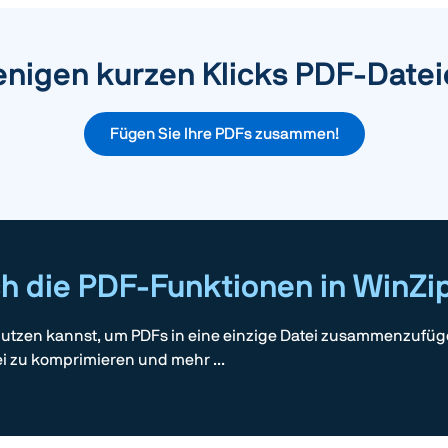
enigen kurzen Klicks PDF-Dat
Fügen Sie Ihre PDFs zusammen!
ch die PDF-Funktionen in WinZ
 nutzen kannst, um PDFs in eine einzige Datei zusammenzufüg
i zu komprimieren und mehr ...