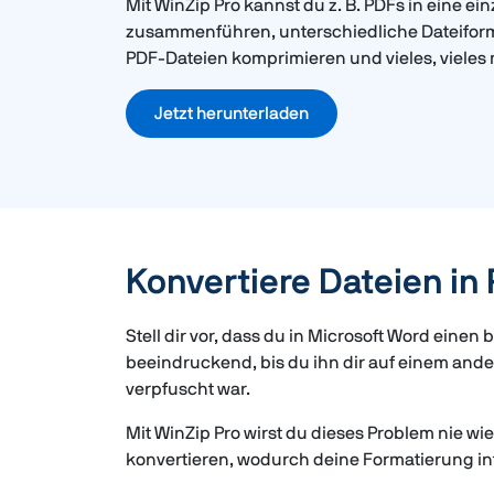
Mit WinZip Pro kannst du z. B. PDFs in eine ein
zusammenführen, unterschiedliche Dateiform
PDF-Dateien komprimieren und vieles, vieles
Jetzt herunterladen
Konvertiere Dateien in
Stell dir vor, dass du in Microsoft Word ein
beeindruckend, bis du ihn dir auf einem and
verpfuscht war.
Mit WinZip Pro wirst du dieses Problem nie wi
konvertieren, wodurch deine Formatierung int