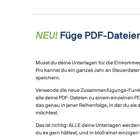
NEU!
Füge PDF-Dateien
Musst du deine Unterlagen für die Einkomme
Pro kannst du ein ganzes Jahr an Steuerdaten 
speichern.
Verwende die neue Zusammenfügungs-Funktio
alle deine PDF-Dateien zu einem einzelnen
das genau in jener Reihenfolge, in der du s
möchtest.
Das ist richtig: ALLE deine Unterlagen werde
du es gern hättest, und in bloß einer einzigen