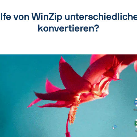
ilfe von WinZip unterschiedlich
konvertieren?