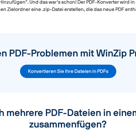
"Hinzufügen". Und das war's schon! Der PDF-Konverter wird in
 Zielordner eine .zip-Datei erstellen, die das neue PDF enthä
en PDF-Problemen mit WinZip Pr
Konvertieren Sie Ihre Dateien in PDFs
ch mehrere PDF-Dateien in eine
zusammenfügen?