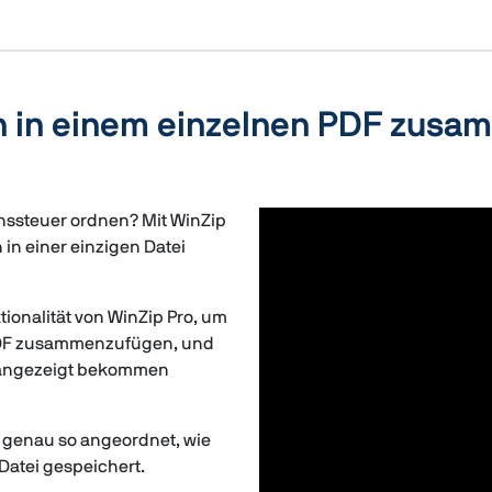
 in einem einzelnen PDF zusa
nssteuer ordnen? Mit WinZip
in einer einzigen Datei
nalität von WinZip Pro, um
 PDF zusammenzufügen, und
ie angezeigt bekommen
n genau so angeordnet, wie
 Datei gespeichert.