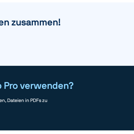
eien zusammen!
ip Pro verwenden?
en, Dateien in PDFs zu