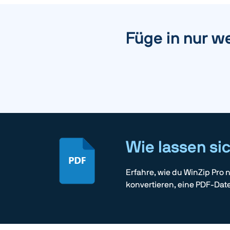
Füge in nur w
Wie lassen si
Erfahre, wie du WinZip Pro
konvertieren, eine PDF-Date