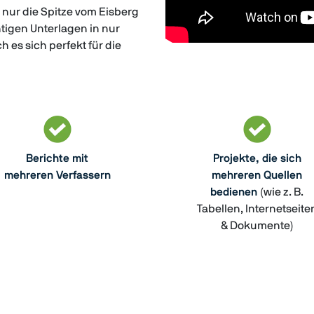
 nur die Spitze vom Eisberg
chtigen Unterlagen in nur
es sich perfekt für die
Berichte mit
Projekte, die sich
mehreren Verfassern
mehreren Quellen
bedienen
(wie z. B.
Tabellen, Internetseite
& Dokumente)