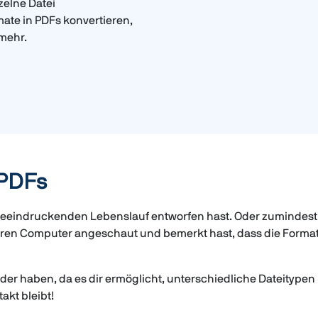
zelne Datei
ate in PDFs konvertieren,
 mehr.
 PDFs
en beeindruckenden Lebenslauf entworfen hast. Oder zumindest
eren Computer angeschaut und bemerkt hast, dass die Format
eder haben, da es dir ermöglicht, unterschiedliche Dateitypen
akt bleibt!