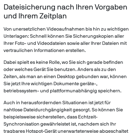
Dateisicherung nach Ihren Vorgaben
und Ihrem Zeitplan
Von unersetzlichen Videoaufnahmen bis hin zu wichtigen
Unterlagen: Schnell können Sie Sicherungskopien aller
Ihrer Foto- und Videodateien sowie aller Ihrer Dateien mit
vertraulichen Informationen erstellen.
Dabei spielt es keine Rolle, wo Sie sich gerade befinden
oder welches Gerät Sie benutzen. Anders als zu den
Zeiten, als man an einen Desktop gebunden war, können
Sie jetzt Ihre wichtigen Dokumente geräte-,
betriebssystem- und plattformunabhängig speichern.
Auch in herausfordernden Situationen ist jetzt für
nahtlose Dateidurchgängigkeit gesorgt. So können Sie
beispielsweise sicherstellen, dass Echtzeit-
Synchronisation gewährleistet ist, nachdem sich Ihr
tragbares Hotspot-Gerät unerwarteterweise abgeschaltet