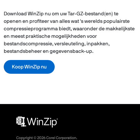
Download WinZip nu om uw Tar-GZ-bestand(en) te
openen en profiteer van alles wat 's werelds populairste
compressieprogramma biedt, waaronder de makkelijkste
en meest praktische mogelijkheden voor
bestandscompressie, versleuteling, inpakken,
bestandsbeheer en gegevensback-up.
Koop WinZip nu
Copyright ©
2026
Corel Corporation.