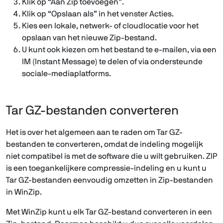
Klik op “Aan Zip toevoegen”.
Klik op “Opslaan als” in het venster Acties.
Kies een lokale, netwerk- of cloudlocatie voor het
opslaan van het nieuwe Zip-bestand.
U kunt ook kiezen om het bestand te e-mailen, via een
IM (Instant Message) te delen of via ondersteunde
sociale-mediaplatforms.
Tar GZ-bestanden converteren
Het is over het algemeen aan te raden om Tar GZ-
bestanden te converteren, omdat de indeling mogelijk
niet compatibel is met de software die u wilt gebruiken. ZIP
is een toegankelijkere compressie-indeling en u kunt u
Tar GZ-bestanden eenvoudig omzetten in Zip-bestanden
in WinZip.
Met WinZip kunt u elk Tar GZ-bestand converteren in een