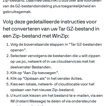
Zip-bestand. Daarmee beschikt u dus over alle voordelen
van de GZ-bestandsindeling plus toegankelijkheid en
gebruiksgemak.
Volg deze gedetailleerde instructies voor
het converteren van uw Tar GZ-bestand in
een Zip-bestand met WinZip:
Volg de bovenstaande stappen in “Tar GZ-bestanden
openen”.
Selecteer vervolgens de bestanden die u wilt zippen
op uw pc, netwerk of in uw cloudservices met het
deelvenster Bestanden.
Klik op “Aan Zip toevoegen”.
Klik op “Opslaan als” in het venster Acties.
Kies een lokale, netwerk- of cloudlocatie voor het
opslaan van het nieuwe Zip-bestand.
U kunt ook kiezen om het bestand te e-mailen, via een
IM (Instant Message) te delen of via ondersteunde