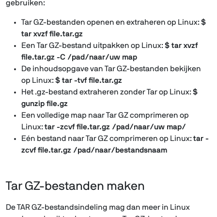
gebruiken:
Tar GZ-bestanden openen en extraheren op Linux:
$
tar xvzf file.tar.gz
Een Tar GZ-bestand uitpakken op Linux:
$ tar xvzf
file.tar.gz -C /pad/naar/uw map
De inhoudsopgave van Tar GZ-bestanden bekijken
op Linux:
$ tar -tvf file.tar.gz
Het .gz-bestand extraheren zonder Tar op Linux:
$
gunzip file.gz
Een volledige map naar Tar GZ comprimeren op
Linux:
tar -zcvf file.tar.gz /pad/naar/uw map/
Eén bestand naar Tar GZ comprimeren op Linux:
tar -
zcvf file.tar.gz /pad/naar/bestandsnaam
Tar GZ-bestanden maken
De TAR GZ-bestandsindeling mag dan meer in Linux