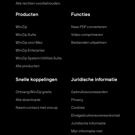
Alle rechten voorbehouden.
Producten
Functies
WinZip
Naar PDF converteren
WinZip Suite
Video comprimeren
WinZip voor Mac
Bestanden uitpakken
WinZip Enterprise
WinZip System Utilities Suite
Alle producten
Snelle koppelingen
Juridische informatie
Ontvang WinZip gratis
Gebruiksvoorwaarden
Alle downloads
Privacy
Neem contact met ons op
Cookies
Eindgebruikersovereenkomst
Juridische informatie
Mijn informatie niet