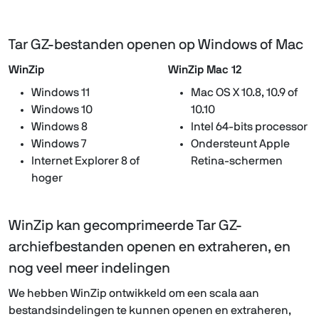
Tar GZ-bestanden openen op Windows of Mac
WinZip
WinZip Mac 12
Windows 11
Mac OS X 10.8, 10.9 of
Windows 10
10.10
Windows 8
Intel 64-bits processor
Windows 7
Ondersteunt Apple
Internet Explorer 8 of
Retina-schermen
hoger
WinZip kan gecomprimeerde Tar GZ-
archiefbestanden openen en extraheren, en
nog veel meer indelingen
We hebben WinZip ontwikkeld om een scala aan
bestandsindelingen te kunnen openen en extraheren,