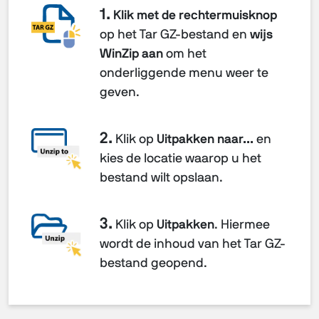
1.
Klik met de rechtermuisknop
op het Tar GZ-bestand en
wijs
WinZip aan
om het
onderliggende menu weer te
geven.
2.
Klik op
Uitpakken naar...
en
kies de locatie waarop u het
bestand wilt opslaan.
3.
Klik op
Uitpakken
. Hiermee
wordt de inhoud van het Tar GZ-
bestand geopend.