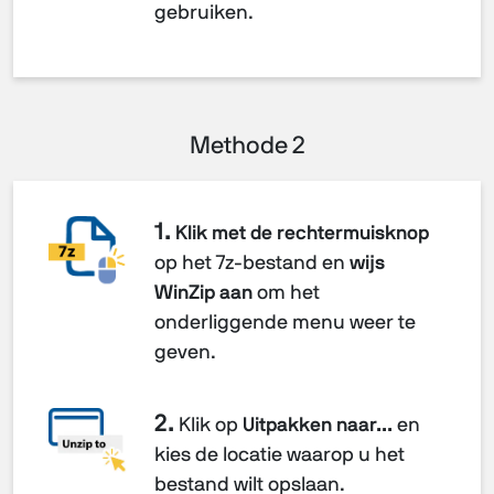
gebruiken.
Methode 2
1.
Klik met de rechtermuisknop
op het 7z-bestand en
wijs
WinZip aan
om het
onderliggende menu weer te
geven.
2.
Klik op
Uitpakken naar...
en
kies de locatie waarop u het
bestand wilt opslaan.