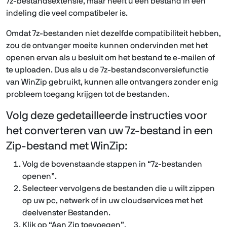
7z-bestandsextensie, maar heeft u een bestand in een
indeling die veel compatibeler is.
Omdat 7z-bestanden niet dezelfde compatibiliteit hebben,
zou de ontvanger moeite kunnen ondervinden met het
openen ervan als u besluit om het bestand te e-mailen of
te uploaden. Dus als u de 7z-bestandsconversiefunctie
van WinZip gebruikt, kunnen alle ontvangers zonder enig
probleem toegang krijgen tot de bestanden.
Volg deze gedetailleerde instructies voor
het converteren van uw 7z-bestand in een
Zip-bestand met WinZip:
Volg de bovenstaande stappen in “7z-bestanden
openen”.
Selecteer vervolgens de bestanden die u wilt zippen
op uw pc, netwerk of in uw cloudservices met het
deelvenster Bestanden.
Klik op “Aan Zip toevoegen”.