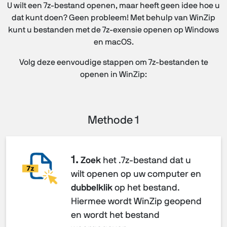
U wilt een 7z-bestand openen, maar heeft geen idee hoe u
dat kunt doen? Geen probleem! Met behulp van WinZip
kunt u bestanden met de 7z-exensie openen op Windows
en macOS.
Volg deze eenvoudige stappen om 7z-bestanden te
openen in WinZip:
Methode 1
1.
Zoek
het .7z-bestand dat u
wilt openen op uw computer en
dubbelklik
op het bestand.
Hiermee wordt WinZip geopend
en wordt het bestand