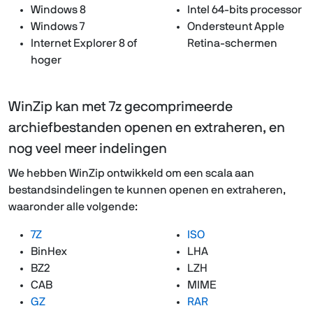
Windows 8
Intel 64-bits processor
Windows 7
Ondersteunt Apple
Internet Explorer 8 of
Retina-schermen
hoger
WinZip kan met 7z gecomprimeerde
archiefbestanden openen en extraheren, en
nog veel meer indelingen
We hebben WinZip ontwikkeld om een scala aan
bestandsindelingen te kunnen openen en extraheren,
waaronder alle volgende:
7Z
ISO
BinHex
LHA
BZ2
LZH
CAB
MIME
GZ
RAR