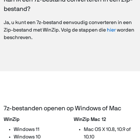
bestand?
Ja, u kunt een 7z-bestand eenvoudig converteren in een
Zip-bestand met WinZip. Volg de stappen die
hier
worden
beschreven.
7z-bestanden openen op Windows of Mac
WinZip
WinZip Mac 12
Windows 11
Mac OS X 10.8, 10.9 of
Windows 10
10.10