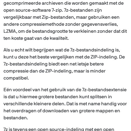
gecomprimeerde archieven die worden gemaakt met de
open source-software 7-zip. 7z-bestanden zijn
vergelijkbaar met Zip-bestanden, maar gebruiken een
andere compressiemethode zonder gegevensverlies,
LZMA, om de bestandsgrootte te verkleinen zonder dat dit
ten koste gaat van de kwaliteit.
Als u echt wilt begrijpen wat de 7z-bestandsindeling is,
kunt u deze het beste vergelijken met de ZIP-indeling. De
7z-bestandsindeling biedt een net ietsje betere
compressie dan de ZIP-indeling, maar is minder
compatibel.
Eén voordeel van het gebruik van de 7z-bestandsextensie
is dat u hiermee grotere bestanden kunt splitsen in
verschillende kleinere delen. Dat is met name handig voor
het overdragen of downloaden van grotere mappen en
bestanden.
7z is tevens een open source-indeling met een open