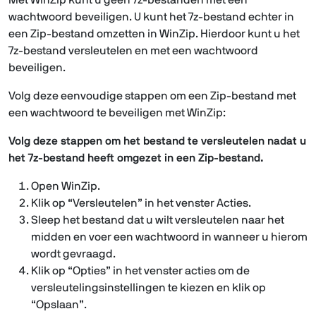
Met WinZip kunt u geen 7z-bestanden met een
wachtwoord beveiligen. U kunt het 7z-bestand echter in
een Zip-bestand omzetten in WinZip. Hierdoor kunt u het
7z-bestand versleutelen en met een wachtwoord
beveiligen.
Volg deze eenvoudige stappen om een Zip-bestand met
een wachtwoord te beveiligen met WinZip:
Volg deze stappen om het bestand te versleutelen nadat u
het 7z-bestand heeft omgezet in een Zip-bestand.
Open WinZip.
Klik op “Versleutelen” in het venster Acties.
Sleep het bestand dat u wilt versleutelen naar het
midden en voer een wachtwoord in wanneer u hierom
wordt gevraagd.
Klik op “Opties” in het venster acties om de
versleutelingsinstellingen te kiezen en klik op
“Opslaan”.