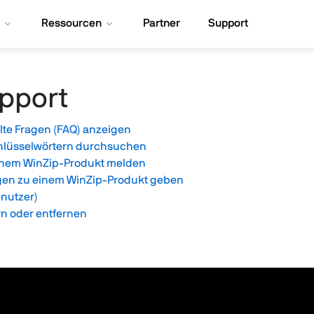
Ressourcen
Partner
Support
pport
llte Fragen (FAQ) anzeigen
hlüsselwörtern durchsuchen
 einem WinZip-Produkt melden
en zu einem WinZip-Produkt geben
enutzer)
rn oder entfernen