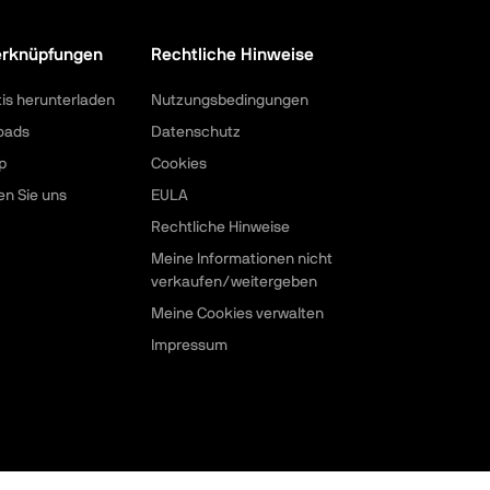
erknüpfungen
Rechtliche Hinweise
tis herunterladen
Nutzungsbedingungen
oads
Datenschutz
p
Cookies
en Sie uns
EULA
Rechtliche Hinweise
Meine Informationen nicht
verkaufen/weitergeben
Meine Cookies verwalten
Impressum