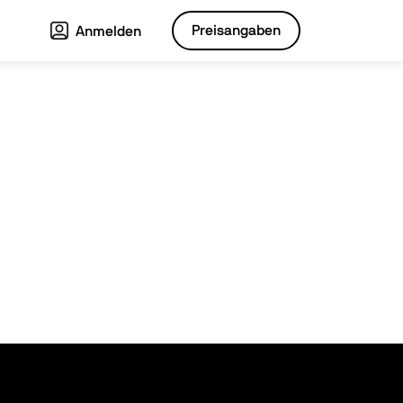
Preisangaben
Anmelden