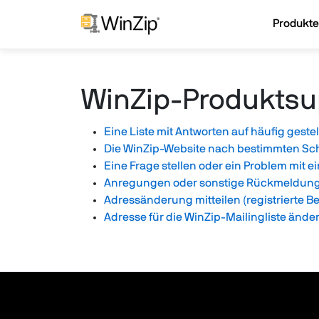
Produkte
WinZip-Produktsu
Eine Liste mit Antworten auf häufig geste
Die WinZip-Website nach bestimmten Sc
Eine Frage stellen oder ein Problem mit
Anregungen oder sonstige Rückmeldung
Adressänderung mitteilen (registrierte B
Adresse für die WinZip-Mailingliste ände