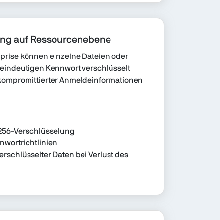
ung auf Ressourcenebene
rprise können einzelne Dateien oder
 eindeutigen Kennwort verschlüsselt
kompromittierter Anmeldeinformationen
256-Verschlüsselung
nwortrichtlinien
erschlüsselter Daten bei Verlust des