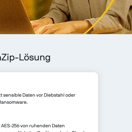
nZip-Lösung
t sensible Daten vor Diebstahl oder
 Ransomware.
t AES-256 von ruhenden Daten