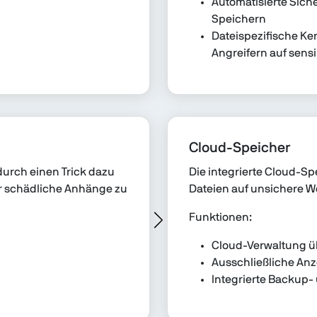
Automatisierte Sich
Speichern
Dateispezifische Ke
Angreifern auf sens
Cloud-Speicher
urch einen Trick dazu
Die integrierte Cloud-Sp
er schädliche Anhänge zu
Dateien auf unsichere W
Funktionen:
Cloud-Verwaltung üb
Ausschließliche An
Integrierte Backup