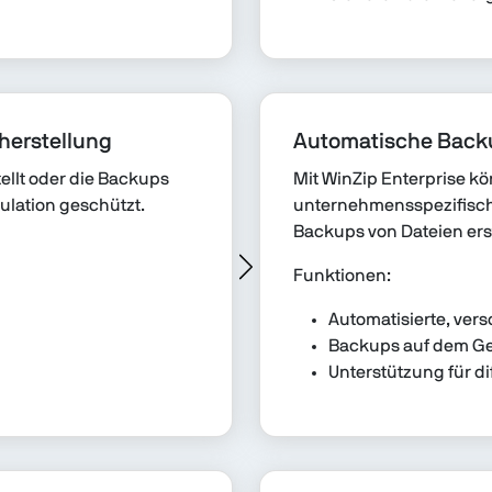
herstellung
Automatische Back
ellt oder die Backups
Mit WinZip Enterprise k
ulation geschützt.
unternehmensspezifisch
Backups von Dateien erst
Funktionen:
Automatisierte, ver
Backups auf dem Ger
Unterstützung für d