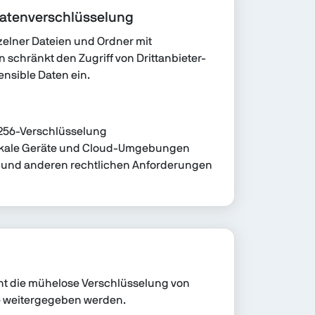
atenverschlüsselung
zelner Dateien und Ordner mit
schränkt den Zugriff von Drittanbieter-
ensible Daten ein.
256-Verschlüsselung
lokale Geräte und Cloud-Umgebungen
S und anderen rechtlichen Anforderungen
ht die mühelose Verschlüsselung von
e weitergegeben werden.