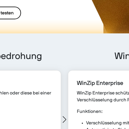
 testen
bedrohung
Wi
WinZip Enterprise
len oder diese bei einer
WinZip Enterprise schütz
Verschlüsselung durch
Funktionen:
Verschlüsselung mi