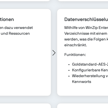
tionen
Datenverschlüssel
en dazu verwendet
Mithilfe von WinZip Ente
n und Ressourcen
Verzeichnisse mit einem
werden, was die Folgen 
einschränkt.
Funktionen:
Goldstandard-AES-
Konfigurierbare Ken
Wiederherstellung v
Kennworts