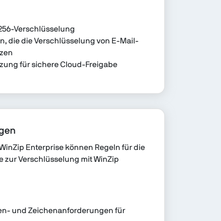
256-Verschlüsselung
en, die die Verschlüsselung von E-Mail-
zen
tzung für sichere Cloud-Freigabe
ngen
WinZip Enterprise können Regeln für die
e zur Verschlüsselung mit WinZip
en- und Zeichenanforderungen für