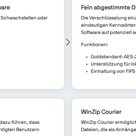
ware
Fein abgestimmte D
e Schwachstellen oder
Die Verschlüsselung ein
eindeutigen Kennwörtern 
Software auf potenziell s
Funktionen:
Goldstandard-AES-
Unterstützung für 
Einhaltung von FIP
WinZip Courier
dazu führen, dass
WinZip Courier ermöglic
htigten Benutzern
Dateien, die als Anhäng