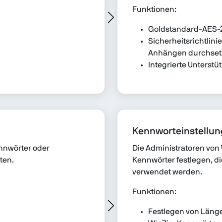
Funktionen:
Goldstandard-AES-
Sicherheitsrichtlini
Anhängen durchset
Integrierte Unterstü
Kennworteinstellu
nnwörter oder
Die Administratoren von 
ten.
Kennwörter festlegen, di
verwendet werden.
Funktionen:
Festlegen von Läng