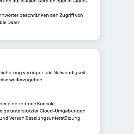
erung auf lokalen Geräten oder in Cloud-
nnwörter beschränken den Zugriff von
ible Daten
eicherung verringert die Notwendigkeit,
eise weiterzugeben.
er eine zentrale Konsole
zeige unterstützter Cloud-Umgebungen
- und Verschlüsselungsunterstützung