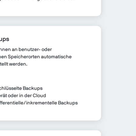
ups
önnen an benutzer- oder
en Speicherorten automatische
ellt werden.
schlüsselte Backups
ät oder in der Cloud
ifferentielle/inkrementelle Backups