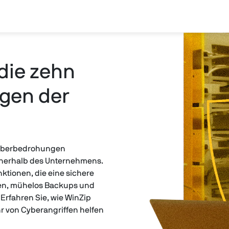
die zehn
gen der
Cyberbedrohungen
innerhalb des Unternehmens.
nktionen, die eine sichere
en, mühelos Backups und
Erfahren Sie, wie WinZip
r von Cyberangriffen helfen