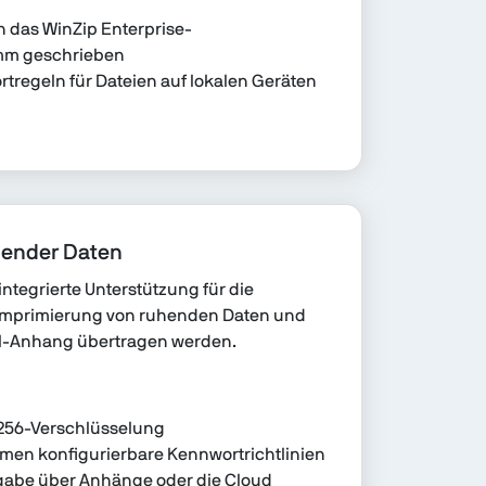
n das WinZip Enterprise-
amm geschrieben
rtregeln für Dateien auf lokalen Geräten
hender Daten
integrierte Unterstützung für die
omprimierung von ruhenden Daten und
il-Anhang übertragen werden.
256-Verschlüsselung
men konfigurierbare Kennwortrichtlinien
rgabe über Anhänge oder die Cloud