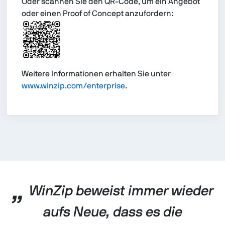
Oder scannen Sie den QR-Code, um ein Angebot
oder einen Proof of Concept anzufordern:
Weitere Informationen erhalten Sie unter
www.winzip.com/enterprise
.
„
WinZip beweist immer wieder
aufs Neue, dass es die