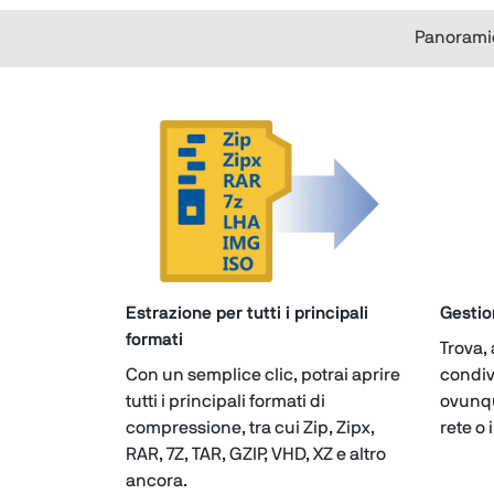
Panorami
Estrazione per tutti i principali
Gestio
formati
Trova, 
Con un semplice clic, potrai aprire
condivi
tutti i principali formati di
ovunqu
compressione, tra cui Zip, Zipx,
rete o 
RAR, 7Z, TAR, GZIP, VHD, XZ e altro
ancora.