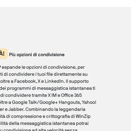
À!
Più opzioni di condivisione
 espande le opzioni di condivisione, per
i di condividere i tuoi file direttamente su
oltre a Facebook, X e LinkedIn. Il supporto
dei programmi di messaggistica istantanea ti
di condividere tramite X IM e Office 365
ltre a Google Talk/Google+ Hangouts, Yahoo!
r e Jabber. Combinando la leggendaria
ità di compressione e crittografia di WinZip
cilità della messaggistica istantanea potrai
u condivisione ad alta velocità senza