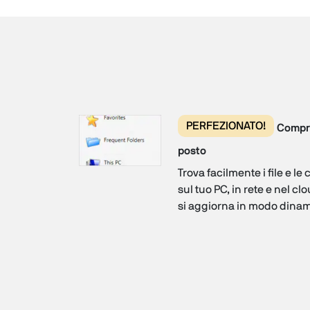
PERFEZIONATO!
Compres
posto
Trova facilmente i file e le 
sul tuo PC, in rete e nel cl
si aggiorna in modo dinam