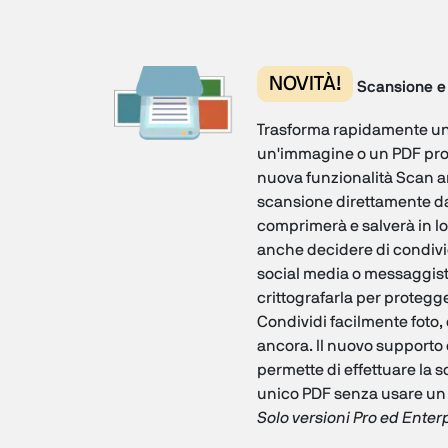
NOVITÀ!
Scansione e 
Trasforma rapidamente un
un'immagine o un PDF pron
nuova funzionalità Scan an
scansione direttamente da
comprimerà e salverà in loc
anche decidere di condivid
social media o messaggisti
crittografarla per protegge
Condividi facilmente foto, 
ancora. Il nuovo supporto 
permette di effettuare la 
unico PDF senza usare un 
Solo versioni Pro ed Enter