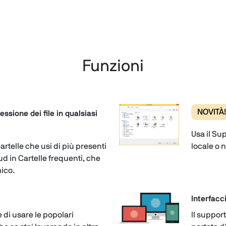
Funzioni
NOVITÀ!
sione dei file in qualsiasi
Usa il Su
cartelle che usi di più presenti
locale o n
oud in Cartelle frequenti, che
ico.
Interfacc
 di usare le popolari
Il suppor