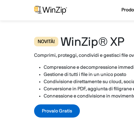
Prodot
WinZip® XP
NOVITÀ!
Comprimi, proteggi, condividi e gestisci file 
Compressione e decompressione immedi
Gestione di tutti i file in un unico posto
Condivisione direttamente su cloud, soci
Conversione in PDF, aggiunta di filigrane
Connessione e condivisione in moviment
Provalo Gratis