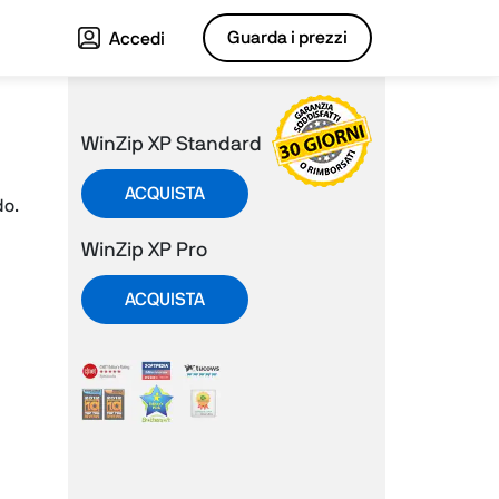
Guarda i prezzi
Accedi
WinZip XP Standard
ACQUISTA
do.
WinZip XP Pro
ACQUISTA