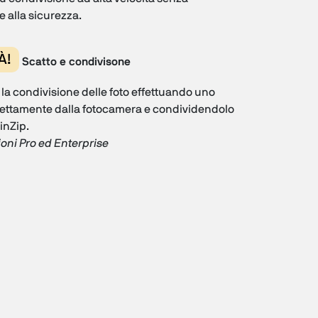
e alla sicurezza.
À!
Scatto e condivisone
 la condivisione delle foto effettuando uno
rettamente dalla fotocamera e condividendolo
inZip.
ioni Pro ed Enterprise