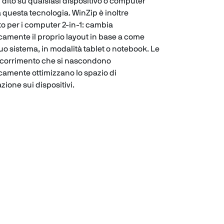
i dito su qualsiasi dispositivo o computer
a questa tecnologia. WinZip è inoltre
to per i computer 2-in-1: cambia
amente il proprio layout in base a come
l tuo sistema, in modalità tablet o notebook. Le
scorrimento che si nascondono
amente ottimizzano lo spazio di
zione sui dispositivi.