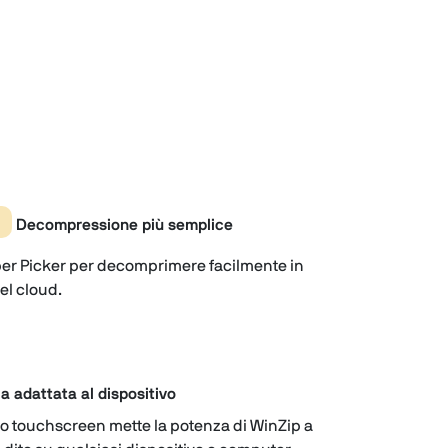
Decompressione più semplice
per Picker per decomprimere facilmente in
el cloud.
ia adattata al dispositivo
to touchscreen mette la potenza di WinZip a