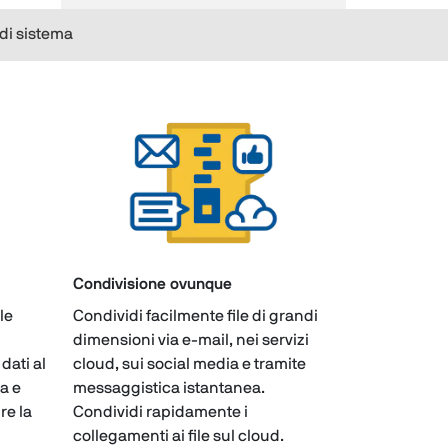
 di sistema
Condivisione ovunque
ile
Condividi facilmente file di grandi
dimensioni via e-mail, nei servizi
dati al
cloud, sui social media e tramite
ra e
messaggistica istantanea.
re la
Condividi rapidamente i
collegamenti ai file sul cloud.