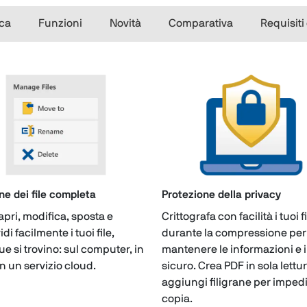
ca
Funzioni
Novità
Comparativa
Requisiti
ne dei file completa
Protezione della privacy
apri, modifica, sposta e
Crittografa con facilità i tuoi f
di facilmente i tuoi file,
durante la compressione per
e si trovino: sul computer, in
mantenere le informazioni e i 
in un servizio cloud.
sicuro. Crea PDF in sola lettu
aggiungi filigrane per impedi
copia.