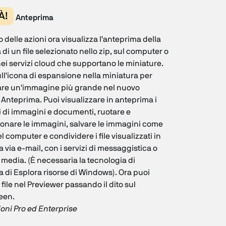
À!
Anteprima
o delle azioni ora visualizza l'anteprima della
di un file selezionato nello zip, sul computer o
 nei servizi cloud che supportano le miniature.
sull'icona di espansione nella miniatura per
are un'immagine più grande nel nuovo
Anteprima. Puoi visualizzare in anteprima i
 di immagini e documenti, ruotare e
onare le immagini, salvare le immagini come
 computer e condividere i file visualizzati in
 via e-mail, con i servizi di messaggistica o
l media. (È necessaria la tecnologia di
 di Esplora risorse di Windows). Ora puoi
 file nel Previewer passando il dito sul
een.
ioni Pro ed Enterprise