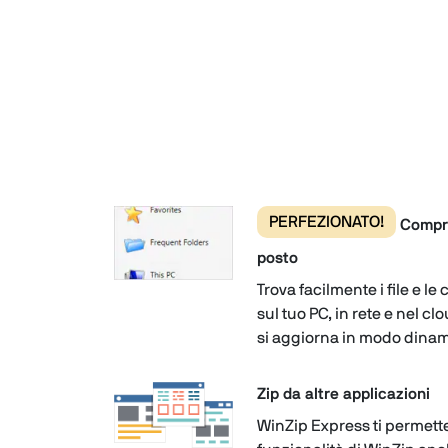
PERFEZIONATO!
Compres
posto
Trova facilmente i file e le 
sul tuo PC, in rete e nel cl
si aggiorna in modo dinam
Zip da altre applicazioni
WinZip Express ti permette