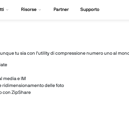
ti
Risorse
Partner
Supporto
ovunque tu sia con l'utility di compressione numero uno al mon
ate
al media e IM
 e ridimensionamento delle foto
o con ZipShare