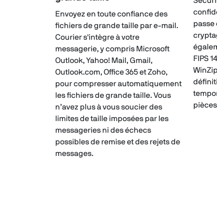
Sécuri
confid
Envoyez en toute confiance des
passe 
fichiers de grande taille par e-mail.
crypta
Courier s'intègre à votre
égalem
messagerie, y compris Microsoft
FIPS 14
Outlook, Yahoo! Mail, Gmail,
WinZip
Outlook.com, Office 365 et Zoho,
défini
pour compresser automatiquement
tempor
les fichiers de grande taille. Vous
pièces
n’avez plus à vous soucier des
limites de taille imposées par les
messageries ni des échecs
possibles de remise et des rejets de
messages.