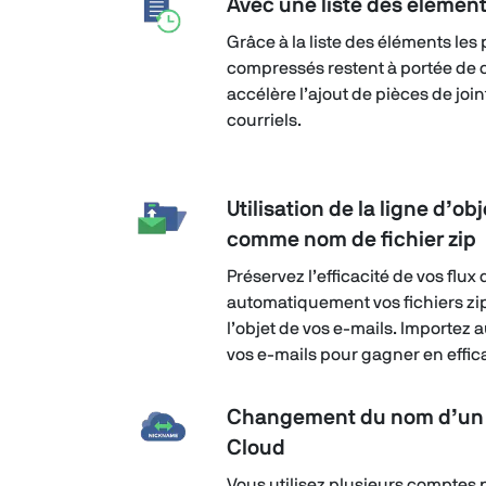
Avec une liste des élément
Grâce à la liste des éléments les 
compressés restent à portée de cli
accélère l’ajout de pièces de join
courriels.
Utilisation de la ligne d’ob
comme nom de fichier zip
Préservez l’efficacité de vos flu
automatiquement vos fichiers zip
l’objet de vos e-mails. Importez
vos e-mails pour gagner en effica
Changement du nom d’un 
Cloud
Vous utilisez plusieurs comptes