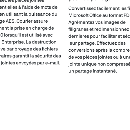
sez les pièces jointes
entielles à l’aide de mots de
Convertissez facilement les f
en utilisant la puissance du
Microsoft Office au format PD
ge AES. Courier assure
Agrémentez vos images de
ent la prise en charge de
filigranes et redimensionnez
0 lorsqu'il est utilisé avec
dernières pour faciliter et sé
 Enterprise. La destruction
leur partage. Effectuez des
tive par broyage des fichiers
conversions après la compre
aires garantit la sécurité des
de vos pièces jointes ou à un
 jointes envoyées par e-mail.
jointe unique non compress
un partage instantané.