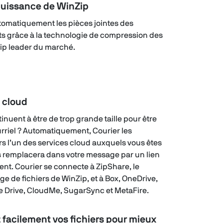
 puissance de WinZip
omatiquement les pièces jointes des
nts grâce à la technologie de compression des
Zip leader du marché.
u cloud
tinuent à être de trop grande taille pour être
rriel ? Automatiquement, Courier les
rs l’un des services cloud auxquels vous êtes
s remplacera dans votre message par un lien
nt. Courier se connecte à ZipShare, le
ge de fichiers de WinZip, et à Box, OneDrive,
 Drive, CloudMe, SugarSync et MetaFire.
 facilement vos fichiers pour mieux