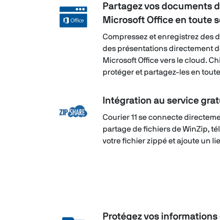
Partagez vos documents d
Microsoft Office en toute 
Compressez et enregistrez des d
des présentations directement d
Microsoft Office vers le cloud. C
protéger et partagez-les en tout
Intégration au service gra
Courier 11 se connecte directeme
partage de fichiers de WinZip, 
votre fichier zippé et ajoute un li
Protégez vos informations 