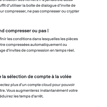
uffit d’utiliser la boîte de dialogue d’invite de
ur compresser, ne pas compresser ou crypter
d compresser ou pas !
nir les conditions dans lesquelles les pièces
t être compressées automatiquement ou
hage d'invites de compression en temps réel.
 la sélection de compte à la volée
ectez plus d'un compte cloud pour pouvoir
autre. Vous augmenterez instantanément votre
réduirez les temps d'arrêt.