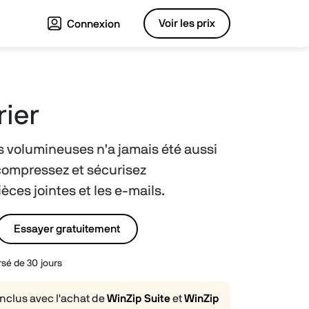
Voir les prix
Connexion
ier
es volumineuses n'a jamais été aussi
 compressez et sécurisez
ces jointes et les e-mails.
Essayer gratuitement
rsé de 30 jours
nclus avec l'achat de
WinZip Suite
et
WinZip