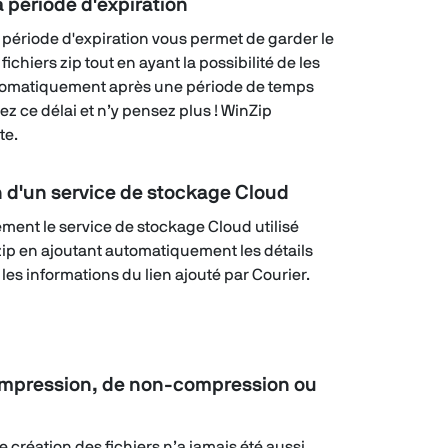
 période d'expiration
 période d'expiration vous permet de garder le
fichiers zip tout en ayant la possibilité de les
utomatiquement après une période de temps
sez ce délai et n’y pensez plus ! WinZip
te.
n d'un service de stockage Cloud
ement le service de stockage Cloud utilisé
zip en ajoutant automatiquement les détails
les informations du lien ajouté par Courier.
ompression, de non-compression ou
de création des fichiers n’a jamais été aussi