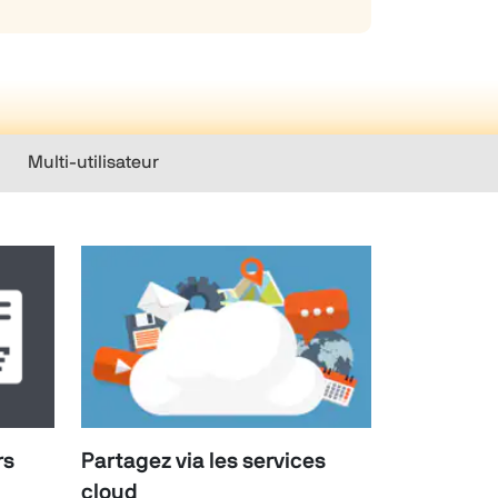
Multi-utilisateur
rs
Partagez via les services
cloud