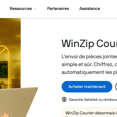
Ressources
Partenaires
Assistance
WinZip Cour
L'envoi de pièces joint
simple et sûr. Chiffrez,
automatiquement les piè
Acheter maintenant
Garantie Satisfait ou rembou
WinZip Courier désormais i