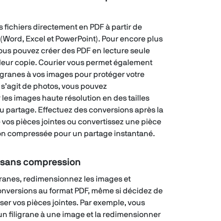
 fichiers directement en PDF à partir de
 (Word, Excel et PowerPoint). Pour encore plus
vous pouvez créer des PDF en lecture seule
leur copie. Courier vous permet également
ligranes à vos images pour protéger votre
il s’agit de photos, vous pouvez
les images haute résolution en des tailles
u partage. Effectuez des conversions après la
vos pièces jointes ou convertissez une pièce
on compressée pour un partage instantané.
 sans compression
igranes, redimensionnez les images et
onversions au format PDF, même si décidez de
er vos pièces jointes. Par exemple, vous
un filigrane à une image et la redimensionner