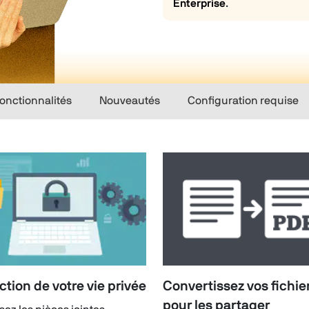
Enterprise
.
onctionnalités
Nouveautés
Configuration requise
ction de votre vie privée
Convertissez vos fichie
pour les partager