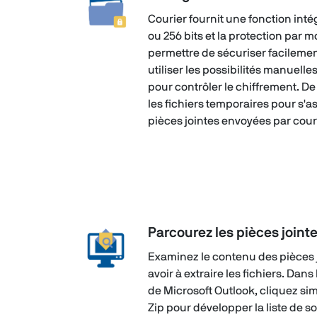
Courier fournit une fonction int
ou 256 bits et la protection par 
permettre de sécuriser facilemen
utiliser les possibilités manuell
pour contrôler le chiffrement. De
les fichiers temporaires pour s'a
pièces jointes envoyées par courr
Parcourez les pièces joint
Examinez le contenu des pièces
avoir à extraire les fichiers. Dans
de Microsoft Outlook, cliquez sim
Zip pour développer la liste de s