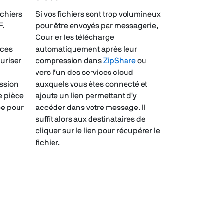
ichiers
Si vos fichiers sont trop volumineux
F.
pour être envoyés par messagerie,
Courier les télécharge
 ces
automatiquement après leur
curiser
compression dans
ZipShare
ou
vers l’un des services cloud
ssion
auxquels vous êtes connecté et
e pièce
ajoute un lien permettant d'y
ée pour
accéder dans votre message. Il
suffit alors aux destinataires de
cliquer sur le lien pour récupérer le
fichier.