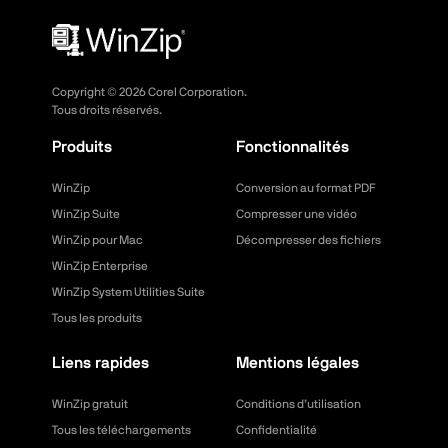
Copyright ©
2026
Corel Corporation.
Tous droits réservés.
Produits
Fonctionnalités
WinZip
Conversion au format PDF
WinZip Suite
Compresser une vidéo
WinZip pour Mac
Décompresser des fichiers
WinZip Enterprise
WinZip System Utilities Suite
Tous les produits
Liens rapides
Mentions légales
WinZip gratuit
Conditions d’utilisation
Tous les téléchargements
Confidentialité