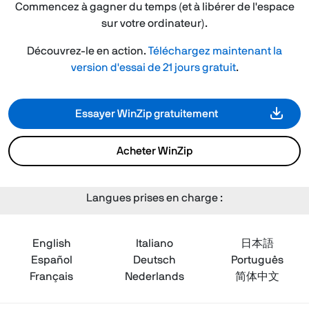
Commencez à gagner du temps (et à libérer de l'espace
sur votre ordinateur).
Découvrez-le en action.
Téléchargez maintenant la
version d'essai de 21 jours gratuit
.
Essayer WinZip gratuitement
Acheter WinZip
Langues prises en charge :
English
Italiano
日本語
Español
Deutsch
Português
Français
Nederlands
简体中文