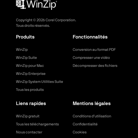
Copyright ©
2026
Corel Corporation.
Tous droits réservés.
Produits
Fonctionnalités
WinZip
Conversion au format PDF
WinZip Suite
Compresser une vidéo
WinZip pour Mac
Décompresser des fichiers
WinZip Enterprise
WinZip System Utilities Suite
Tous les produits
Liens rapides
Mentions légales
WinZip gratuit
Conditions d’utilisation
Tous les téléchargements
Confidentialité
Nous contacter
Cookies