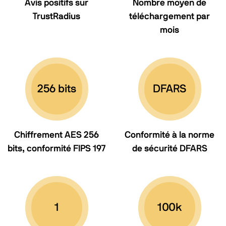
Avis positifs sur
Nombre moyen de
TrustRadius
téléchargement
par
mois
256 bits
DFARS
Chiffrement AES 256
Conformité à la norme
bits,
conformité FIPS 197
de sécurité
DFARS
1
100k