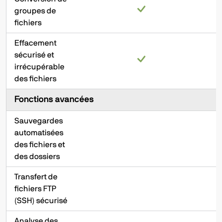
groupes de
fichiers
Effacement
sécurisé et
irrécupérable
des fichiers
Fonctions avancées
Sauvegardes
automatisées
des fichiers et
des dossiers
Transfert de
fichiers FTP
(SSH) sécurisé
Analyse des