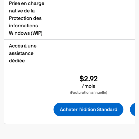
Prise en charge
native de la
Protection des
informations
Windows (WIP)
Accès à une
assistance
dédiée
$2.92
/mois
(Facturation annuelle)
Acheter l'édition Standard
A