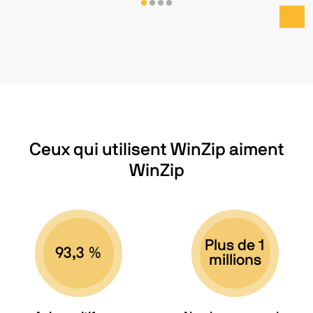
Ceux qui utilisent WinZip aiment
WinZip
Plus de 1
93,3 %
millions