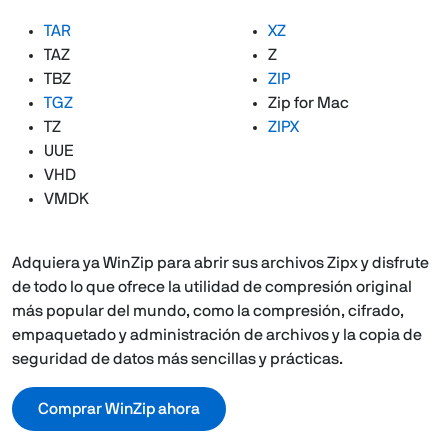
TAR
XZ
TAZ
Z
TBZ
ZIP
TGZ
Zip for Mac
TZ
ZIPX
UUE
VHD
VMDK
Adquiera ya WinZip para abrir sus archivos Zipx y disfrute
de todo lo que ofrece la utilidad de compresión original
más popular del mundo, como la compresión, cifrado,
empaquetado y administración de archivos y la copia de
seguridad de datos más sencillas y prácticas.
Comprar WinZip ahora