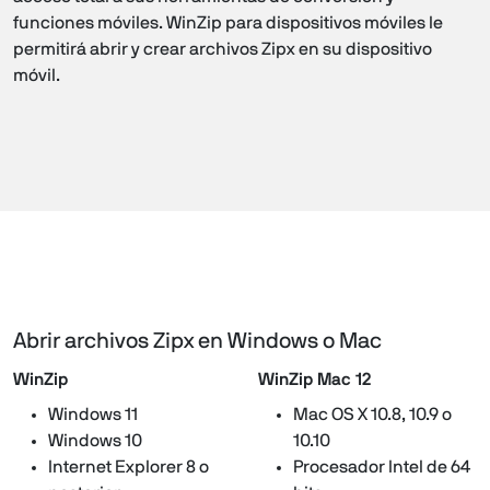
funciones móviles. WinZip para dispositivos móviles le
permitirá abrir y crear archivos Zipx en su dispositivo
móvil.
Abrir archivos Zipx en Windows o Mac
WinZip
WinZip Mac 12
Windows 11
Mac OS X 10.8, 10.9 o
Windows 10
10.10
Internet Explorer 8 o
Procesador Intel de 64