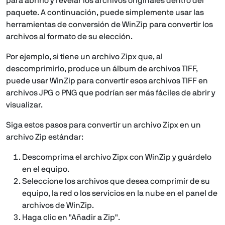
para abrirlo y revelar los archivos originales dentro del
paquete. A continuación, puede simplemente usar las
herramientas de conversión de WinZip para convertir los
archivos al formato de su elección.
Por ejemplo, si tiene un archivo Zipx que, al
descomprimirlo, produce un álbum de archivos TIFF,
puede usar WinZip para convertir esos archivos TIFF en
archivos JPG o PNG que podrían ser más fáciles de abrir y
visualizar.
Siga estos pasos para convertir un archivo Zipx en un
archivo Zip estándar:
Descomprima el archivo Zipx con WinZip y guárdelo
en el equipo.
Seleccione los archivos que desea comprimir de su
equipo, la red o los servicios en la nube en el panel de
archivos de WinZip.
Haga clic en "Añadir a Zip".