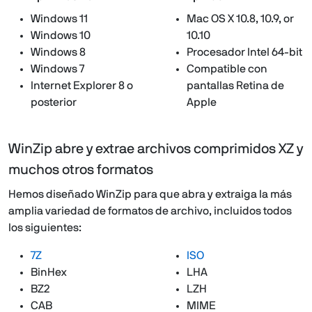
Windows 11
Mac OS X 10.8, 10.9, or
Windows 10
10.10
Windows 8
Procesador Intel 64-bit
Windows 7
Compatible con
Internet Explorer 8 o
pantallas Retina de
posterior
Apple
WinZip abre y extrae archivos comprimidos XZ y
muchos otros formatos
Hemos diseñado WinZip para que abra y extraiga la más
amplia variedad de formatos de archivo, incluidos todos
los siguientes:
7Z
ISO
BinHex
LHA
BZ2
LZH
CAB
MIME