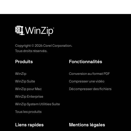
Copyright ©
2026
Corel Corporation.
Tous droits réservés.
Produits
Fonctionnalités
WinZip
Conversion au format PDF
WinZip Suite
Compresser une vidéo
WinZip pour Mac
Décompresser des fichiers
WinZip Enterprise
WinZip System Utilities Suite
Tous les produits
Liens rapides
Mentions légales