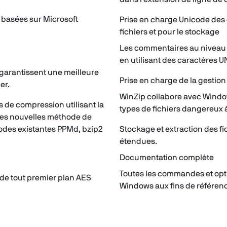
n basées sur Microsoft
Prise en charge Unicode des
fichiers et pour le stockage
Les commentaires au niveau 
en utilisant des caractères 
garantissent une meilleure
Prise en charge de la gestio
er.
WinZip collabore avec Window
 de compression utilisant la
types de fichiers dangereux à 
 les nouvelles méthode de
odes existantes PPMd, bzip2
Stockage et extraction des f
étendues.
Documentation complète
Toutes les commandes et opt
t de tout premier plan AES
Windows aux fins de référenc