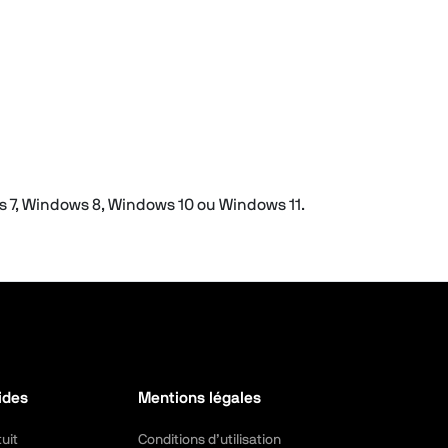
s 7, Windows 8, Windows 10 ou Windows 11.
ides
Mentions légales
uit
Conditions d’utilisation