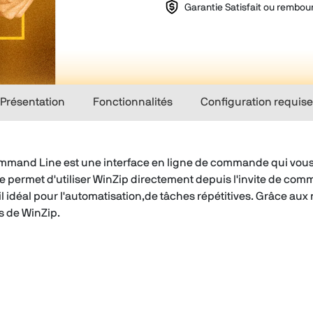
Garantie Satisfait ou rembou
Présentation
Fonctionnalités
Configuration requise
and Line est une interface en ligne de commande qui vous of
lle permet d'utiliser WinZip directement depuis l'invite de 
'outil idéal pour l'automatisation,de tâches répétitives. Grâce
s de WinZip.