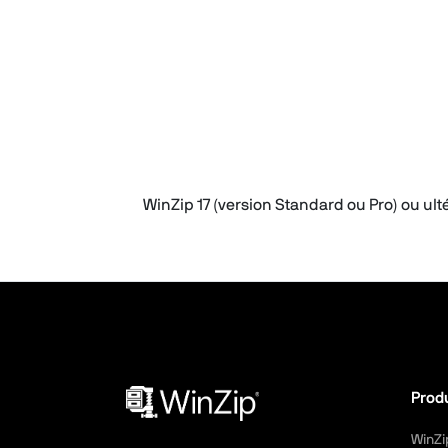
WinZip 17 (version Standard ou Pro) ou u
Prod
WinZi