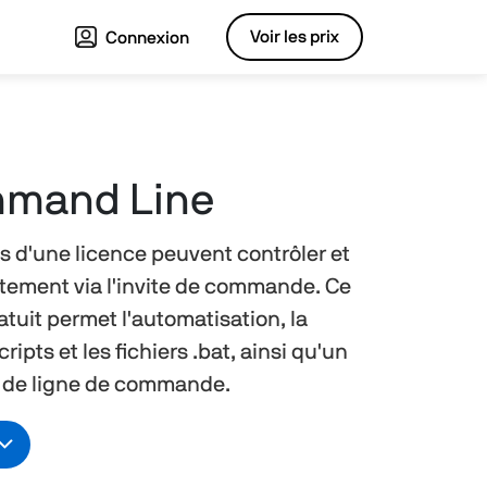
Voir les prix
Connexion
mmand Line
res d'une licence peuvent contrôler et
ctement via l'invite de commande. Ce
uit permet l'automatisation, la
ripts et les fichiers .bat, ainsi qu'un
s de ligne de commande.