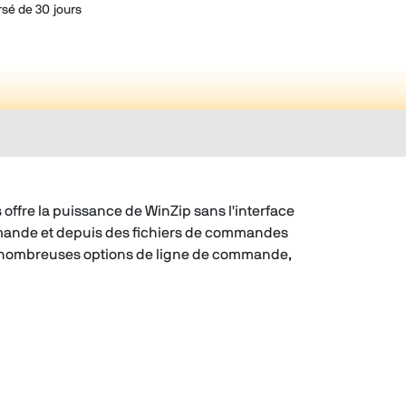
rsé de 30 jours
fre la puissance de WinZip sans l'interface
commande et depuis des fichiers de commandes
 aux nombreuses options de ligne de commande,