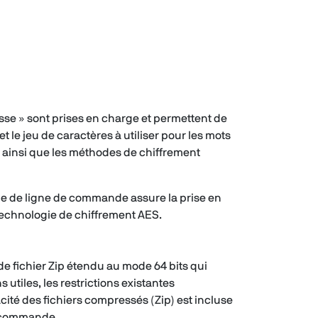
sse » sont prises en charge et permettent de
 le jeu de caractères à utiliser pour les mots
, ainsi que les méthodes de chiffrement
ge de ligne de commande assure la prise en
 technologie de chiffrement AES.
e fichier Zip étendu au mode 64 bits qui
s utiles, les restrictions existantes
acité des fichiers compressés (Zip) est incluse
e commande.