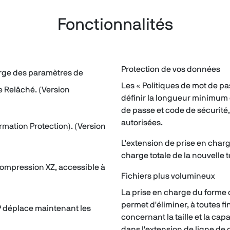
Fonctionnalités
Protection de vos données
harge des paramètres de
Les « Politiques de mot de pa
e Relâché. (Version
définir la longueur minimum et
de passe et code de sécurité
autorisées.
mation Protection). (Version
L'extension de prise en char
charge totale de la nouvelle
ompression XZ, accessible à
Fichiers plus volumineux
La prise en charge du forme d
permet d'éliminer, à toutes fin
 déplace maintenant les
concernant la taille et la cap
dans l'extension de ligne d