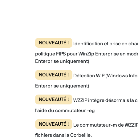
NOUVEAUTÉ !
Identification et prise en c
politique FIPS pour WinZip Enterprise en mod
Enterprise uniquement)
NOUVEAUTÉ !
Détection WIP (Windows Infor
Enterprise uniquement)
NOUVEAUTÉ !
WZZIP intègre désormais la c
l'aide du commutateur
-eg
NOUVEAUTÉ !
Le commutateur
-m
de WZZIP
fichiers dans la Corbeille.