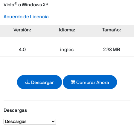
®
Vista
o Windows XP.
Acuerdo de Licencia
Versión:
Idioma:
Tamaño:
4.0
inglés
2.98 MB
Descargar
Comprar Ahora
Descargas