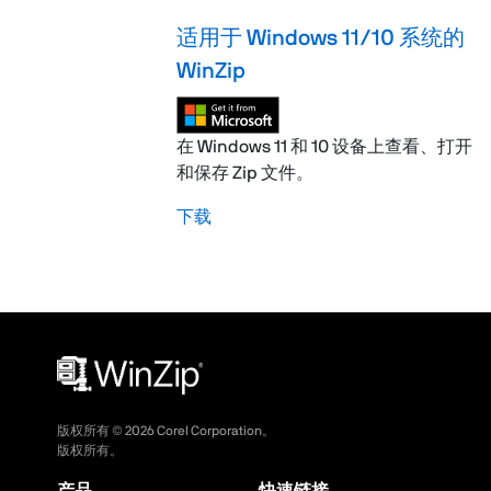
适用于 Windows 11/10 系统的
WinZip
在 Windows 11 和 10 设备上查看、打开
和保存 Zip 文件。
下载
版权所有 ©
2026
Corel Corporation。
版权所有。
产品
快速链接